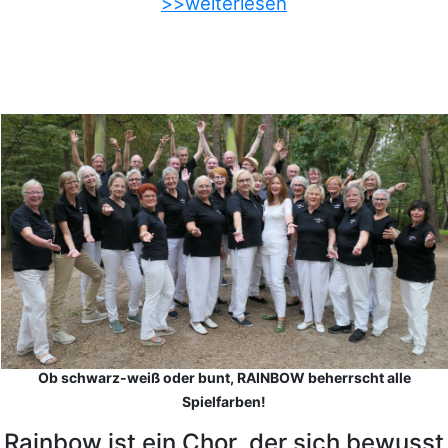
>>weiterlesen
Ob schwarz-weiß oder bunt, RAINBOW beherrscht alle
Spielfarben!
Rainbow ist ein Chor, der sich bewusst