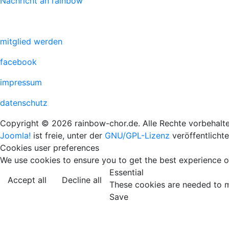
Nachricht an rainbow
mitglied werden
facebook
impressum
datenschutz
Copyright © 2026 rainbow-chor.de. Alle Rechte vorbehalte
Joomla!
ist freie, unter der
GNU/GPL-Lizenz
veröffentlicht
Cookies user preferences
We use cookies to ensure you to get the best experience on
Essential
Accept all
Decline all
These cookies are needed to m
Save