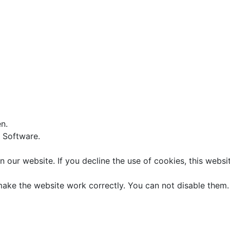
n.
e Software.
 our website. If you decline the use of cookies, this webs
ake the website work correctly. You can not disable them.